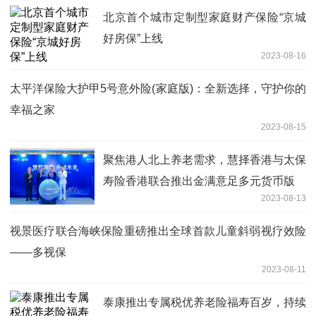
北京首个城市定制型家庭财产保险“京城
好房保”上线
2023-08-16
太平洋保险大护甲5号意外险(家庭版)：全新选择，守护你的
幸福之家
2023-08-15
聚焦港人北上养老需求，慧择香港与太保
寿险香港联合推出金满意足多元货币版
2023-08-13
视景医疗联合海峡保险重磅推出全球首款儿童斜弱视疗效险
——多视保
2023-08-11
泰康推出专属税优养老险福寿百岁，持续