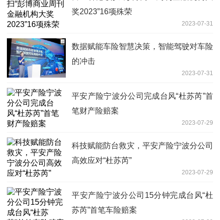
奖2023”16项殊荣
2023-07-31
数据赋能车险智慧决策，智能驾驶对车险
的冲击
2023-07-31
平安产险宁波分公司完成台风“杜苏芮”首
笔财产险赔案
2023-07-29
科技赋能防台救灾，平安产险宁波分公司
高效应对“杜苏芮”
2023-07-29
平安产险宁波分公司15分钟完成台风“杜
苏芮”首笔车险赔案