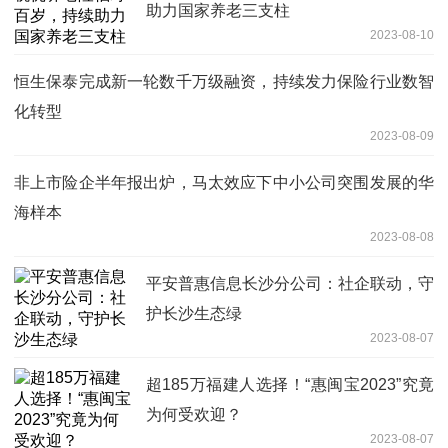
助力国家养老三支柱
2023-08-10
恒生保泰完成新一轮数千万级融资，持续发力保险行业数智
化转型
2023-08-09
非上市险企半年报出炉，马太效应下中小公司突围发展的华
海样本
2023-08-08
平安普惠信息长沙分公司：社企联动，守
护长沙生态绿
2023-08-07
超185万福建人选择！“惠闽宝2023”究竟
为何受欢迎？
2023-08-07