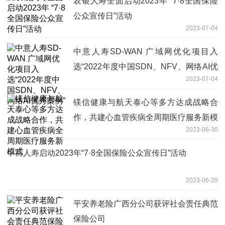
农银人寿全面启动2023年 “7·8全国保险
公众宣传日”活动
2023-07-04
中意人寿SD-WAN 广域网优化项目入
选“2022年度中国SDN、NFV、网络AI优
2023-07-04
秀案例”
镁信健康与航天泰心等多方达成战略合
作，共建心血管疾病全周期医疗服务新模
2023-06-30
式
中荷人寿启动2023年“7·8全国保险公众宣传日”活动
2023-06-29
平安养老险广西分公司获评社会责任典范
保险公司