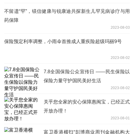
不留遗“罕”，镁信健康与锐康迪共探新生儿罕见病诊疗与用
药保障
2023-08-03
保险预定利率调整，小雨伞首推成人重疾险超级玛丽9号
2023-08-02
7.8全国保险公众宣传日 ——民生保险以
保险力量守护国民美好生活
2023-08-02
关乎您全家的安心保障惠闽宝，已经正式
开放办理！
2023-08-01
富卫香港横扫“彭博商业周刊金融机构大