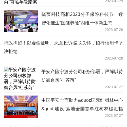
2023-07-29
晓葆科技亮相2023分子保险科技节丨数
智化催生“医健养险”四维一体新生态
2023-07-28
行政拘留！以虚假证明、恶意投诉骗取关怀，招行信用卡坚
决拒绝
2023-07-28
平安产险宁波分公司积极部署，严阵以待
防御台风“杜苏芮”
2023-07-27
中国平安全面助力&quot;国际红树林中心
&quot;建设 落地全国首单红树林碳汇指
2023-07-27
数保险