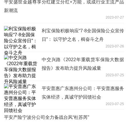
平安盛世金越尊享分红建立分红+万能，或成行业主流产品
新潮流
2023-07-27
利宝保险积极响应“7·8全国保险公众宣传
日”： 以守护之名，楫奋斗之舟
2023-07-26
中交兴路《2022年重载货车保险大数据
报告》发布助力提升风险减量
2023-07-25
平安普惠广东惠州分公司：平安普惠服务
实体经济，真诚守护回馈社会
2023-07-25
平安产险宁波分公司全力备战台风“杜苏芮”