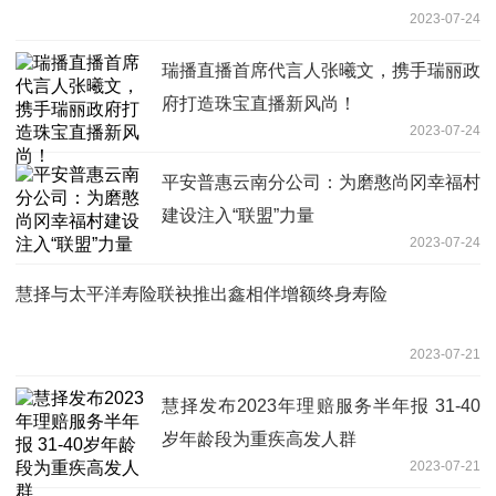
2023-07-24
瑞播直播首席代言人张曦文，携手瑞丽政
府打造珠宝直播新风尚！
2023-07-24
平安普惠云南分公司：为磨憨尚冈幸福村
建设注入“联盟”力量
2023-07-24
慧择与太平洋寿险联袂推出鑫相伴增额终身寿险
2023-07-21
慧择发布2023年理赔服务半年报 31-40
岁年龄段为重疾高发人群
2023-07-21