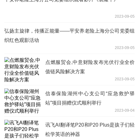
2023-09-05
弘扬主旋律，传播正能量——平安养老险上海分公司党委组
织红色观影活动
2023-09-05
点燃服贸会,中意财险发布光伏行业全价
值链风险解决方案
2023-09-05
信泰保险湖州中心支公司“应急救护驿
站”项目捐赠仪式顺利举行
2023-09-04
讯飞AI翻译笔P20和P20 Plus是孩子们轻
松学英语的神器