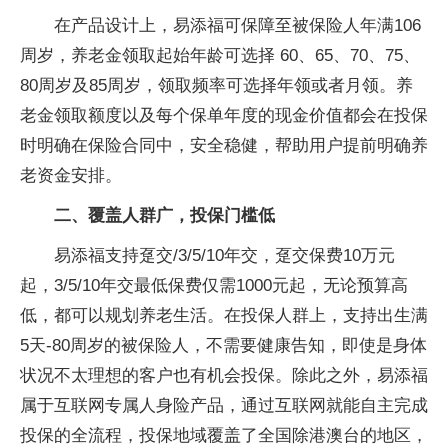
在产品设计上，易添福可保障至被保险人年满106
周岁，养老金领取起始年龄可选择 60、65、70、75、
80周岁及85周岁，领取频率可选择年领或者月领。养
老金领取额度以及每个保单年度的现金价值都会在投保
时明确在保险合同中，安全稳健，帮助用户提前明确养
老资金安排。
二、覆盖人群广，投保门槛低
易添福支持趸交/3/5/10年交，趸交保费10万元
起，3/5/10年交最低保费仅需1000元起，无论预算高
低，都可以规划养老生活。在投保人群上，支持出生满
5天-80周岁的被保险人，不需要健康告知，即使是身体
状况不太理想的客户也有机会投保。除此之外，易添福
属于互联网专属人身险产品，通过互联网就能自主完成
投保的全流程，投保地域覆盖了全国除港澳台的地区，