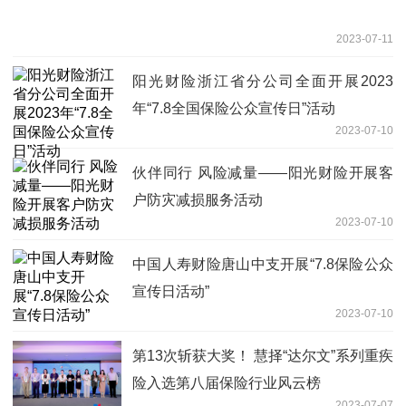
2023-07-11
阳光财险浙江省分公司全面开展2023
年“7.8全国保险公众宣传日”活动
2023-07-10
伙伴同行 风险减量——阳光财险开展客
户防灾减损服务活动
2023-07-10
中国人寿财险唐山中支开展“7.8保险公众
宣传日活动”
2023-07-10
第13次斩获大奖！ 慧择“达尔文”系列重疾
险入选第八届保险行业风云榜
2023-07-07