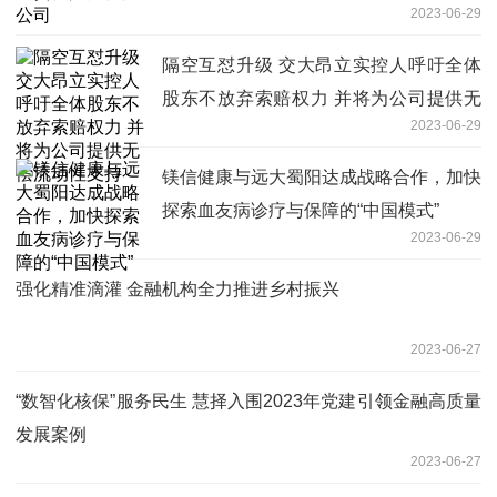
2023-06-29
隔空互怼升级 交大昂立实控人呼吁全体
股东不放弃索赔权力 并将为公司提供无
2023-06-29
偿流动性支持
镁信健康与远大蜀阳达成战略合作，加快
探索血友病诊疗与保障的“中国模式”
2023-06-29
强化精准滴灌 金融机构全力推进乡村振兴
2023-06-27
“数智化核保”服务民生 慧择入围2023年党建引领金融高质量
发展案例
2023-06-27