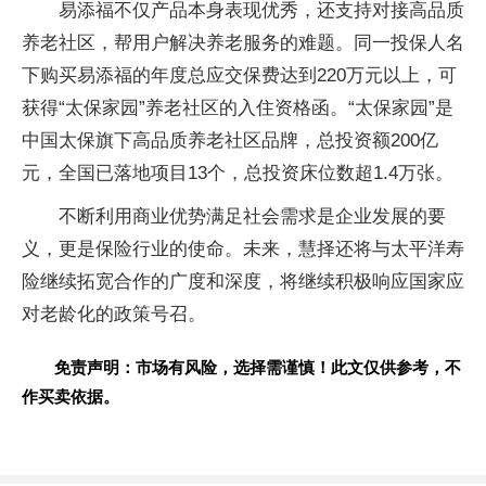
易添福不仅产品本身表现优秀，还支持对接高品质
养老社区，帮用户解决养老服务的难题。同一投保人名
下购买易添福的年度总应交保费达到220万元以上，可
获得“太保家园”养老社区的入住资格函。“太保家园”是
中国太保旗下高品质养老社区品牌，总投资额200亿
元，全国已落地项目13个，总投资床位数超1.4万张。
不断利用商业优势满足社会需求是企业发展的要
义，更是保险行业的使命。未来，慧择还将与太平洋寿
险继续拓宽合作的广度和深度，将继续积极响应国家应
对老龄化的政策号召。
免责声明：市场有风险，选择需谨慎！此文仅供参考，不
作买卖依据。