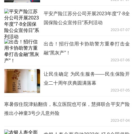
平安产险江苏分公司开展2023年度“7·8全
国保险公众宣传日”系列活动
2023-07-07
出击！招行信用卡协助警方重拳打击金
融“黑灰产”！
2023-07-06
让民生确定 为民生服务——民生保险开
业二十周年庆典圆满落幕
2023-07-05
寒暑假住院津贴翻倍，私立医院也可保，慧择联合平安产险
推出小神童3号少儿意外险
2023-07-04