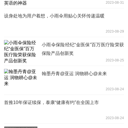
2023-08-31
设身处地为用户着想，小雨伞用贴心关怀传递温暖
2023-08-29
小雨伞保险经纪“金医保”百万医疗险荣获
保险产品创新奖
2023-08-25
翰墨丹青@亚运 润物耕心@未来
2023-08-24
首推10年保证续保，泰康“健康有约”在全国上市
2023-08-24