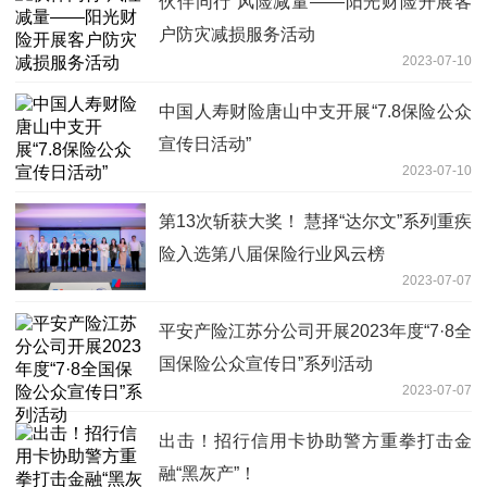
伙伴同行 风险减量——阳光财险开展客
户防灾减损服务活动
2023-07-10
中国人寿财险唐山中支开展“7.8保险公众
宣传日活动”
2023-07-10
第13次斩获大奖！ 慧择“达尔文”系列重疾
险入选第八届保险行业风云榜
2023-07-07
平安产险江苏分公司开展2023年度“7·8全
国保险公众宣传日”系列活动
2023-07-07
出击！招行信用卡协助警方重拳打击金
融“黑灰产”！