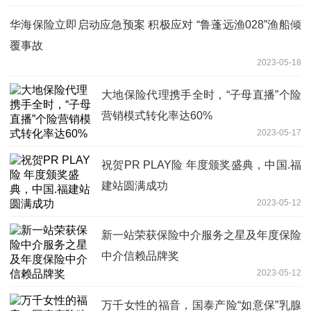
华海保险立即启动应急预案 积极应对 “鲁蓬远渔028”渔船倾
覆事故
2023-05-18
大地保险代理携手全时，“子母直播”个险
营销模式转化率达60%
2023-05-17
祝贺PR PLAY险 年度颁奖盛典，中国.福
建站圆满成功
2023-05-12
新一站荣获保险中介服务之星及年度保险
中介信赖品牌奖
2023-05-12
万千女性的福音，国泰产险“如意保”乳腺