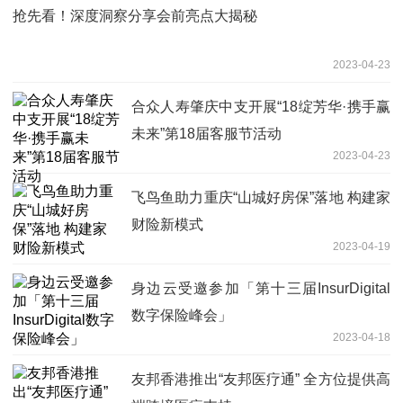
抢先看！深度洞察分享会前亮点大揭秘
2023-04-23
合众人寿肇庆中支开展“18绽芳华·携手赢
未来”第18届客服节活动
2023-04-23
飞鸟鱼助力重庆“山城好房保”落地 构建家
财险新模式
2023-04-19
身边云受邀参加「第十三届InsurDigital
数字保险峰会」
2023-04-18
友邦香港推出“友邦医疗通” 全方位提供高