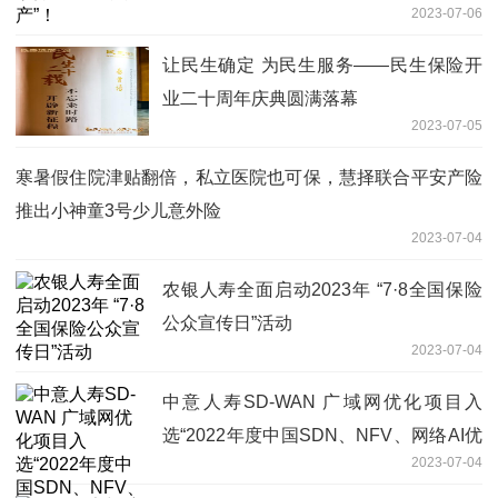
2023-07-06
让民生确定 为民生服务——民生保险开
业二十周年庆典圆满落幕
2023-07-05
寒暑假住院津贴翻倍，私立医院也可保，慧择联合平安产险
推出小神童3号少儿意外险
2023-07-04
农银人寿全面启动2023年 “7·8全国保险
公众宣传日”活动
2023-07-04
中意人寿SD-WAN 广域网优化项目入
选“2022年度中国SDN、NFV、网络AI优
2023-07-04
秀案例”