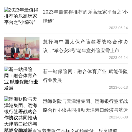
2023年最值得推荐的乐高玩家平台之“小
绿砖”
2023-06-14
慧择与中国太保产险签署战略合作协
议，“孝心安3号”老年意外险应需上市
2023-06-14
新一站保险网：融合体育产业 赋能保险
行业发展
2023-06-13
渤海财险与天津港集团、渤海银行签署战
略合作协议共同推动天津港口经济与航运
2023-06-08
金融发展
平安人寿御享财富养老版怎么样？如约给付，乐享增值