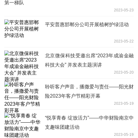
第一梯队
2023-05-23
平安普惠邯郸分公司开展植树护绿活动
2023-05-22
北京微保科技受邀出席“2023年成渝金融
科技大会” 并发表主题演讲
2023-05-20
聆听客户声音，播撒爱与责任——阳光财
险2023年客户节精彩开幕
2023-05-19
“悦享青春 绽放活力”——中华财险南京中
支趣味团建活动
2023-05-19