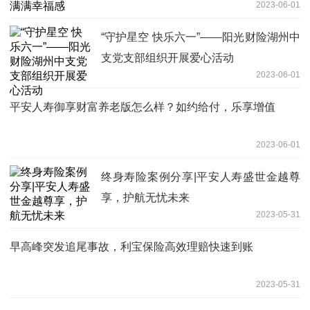
2023-06-01
“守护星空 快乐六一”——阳光财险湖州中
支党支部组织开展爱心活动
2023-06-01
平安人寿御享财富养老版怎么样？如约给付，乐享增值
2023-06-01
终身寿险案例分享|平安人寿盛世金越尊
享，护航无忧未来
2023-05-31
早高峰突发追尾事故，利宝保险高效理赔快速到账
2023-05-31