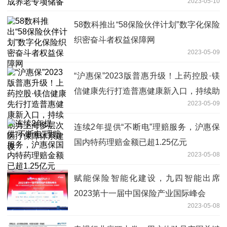
2023-05-10
58数科推出“58保险伙伴计划”数字化保险
织密奋斗者权益保障网
2023-05-09
“沪惠保”2023版普惠升级！上药控股·镁
信健康先行打造普惠健康新入口，持续助
2023-05-09
力上海多层次医疗保障体系建设
连续2年提供“不断电”理赔服务，沪惠保
国内特药理赔金额已超1.25亿元
2023-05-08
赋能保险智能化建设，九四智能出席
2023第十一届中国保险产业国际峰会
2023-05-08