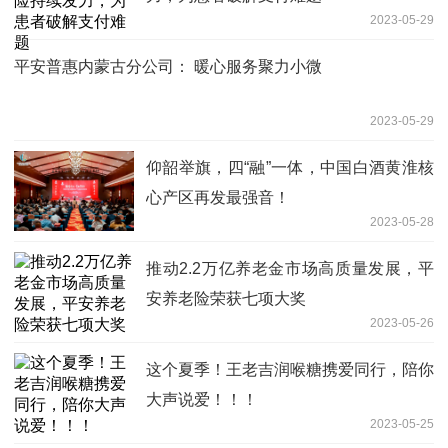
2023-05-29
平安普惠内蒙古分公司： 暖心服务聚力小微
2023-05-29
仰韶举旗，四“融”一体，中国白酒黄淮核
心产区再发最强音！
2023-05-28
推动2.2万亿养老金市场高质量发展，平
安养老险荣获七项大奖
2023-05-26
这个夏季！王老吉润喉糖携爱同行，陪你
大声说爱！！！
2023-05-25