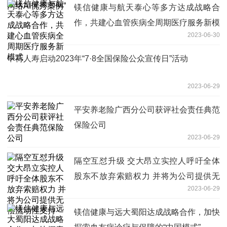
镁信健康与航天泰心等多方达成战略合
作，共建心血管疾病全周期医疗服务新模
2023-06-30
式
中荷人寿启动2023年“7·8全国保险公众宣传日”活动
2023-06-29
平安养老险广西分公司获评社会责任典范
保险公司
2023-06-29
隔空互怼升级 交大昂立实控人呼吁全体
股东不放弃索赔权力 并将为公司提供无
2023-06-29
偿流动性支持
镁信健康与远大蜀阳达成战略合作，加快