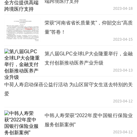
端跨境医疗支持
2023-04-18
荣获“河南省省长质量奖”，仰韶交出“高质
量”答卷！
2023-04-15
第八届GLPC全球LP大会隆重举行，金融
支付创新推动医养产业升级
2023-04-13
中荷人寿启动保蓓公益行活动 为山区留守女生送去特别的关
爱
2023-04-12
中韩人寿荣获“2022年度中国银行保险业
服务创新案例”
2023-04-12