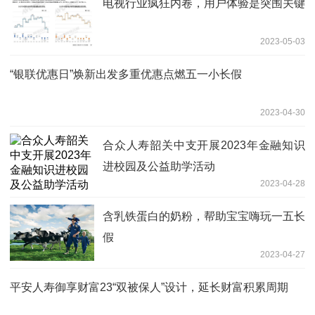
电视行业疯狂内卷，用户体验是突围关键
2023-05-03
“银联优惠日”焕新出发多重优惠点燃五一小长假
2023-04-30
合众人寿韶关中支开展2023年金融知识
进校园及公益助学活动
2023-04-28
含乳铁蛋白的奶粉，帮助宝宝嗨玩一五长
假
2023-04-27
平安人寿御享财富23“双被保人”设计，延长财富积累周期