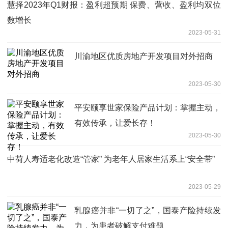
慧择2023年Q1财报：盈利超预期 保费、营收、盈利均双位
数增长
2023-05-31
川渝地区优质房地产开发项目对外招商
2023-05-30
平安颐享世家保险产品计划：掌握主动，
有效传承，让爱长存！
2023-05-30
中荷人寿适老化改造“管家” 为老年人居家生活系上“安全带”
2023-05-29
乳腺癌并非“一切了之”，国泰产险持续发
力，为患者破解支付难题