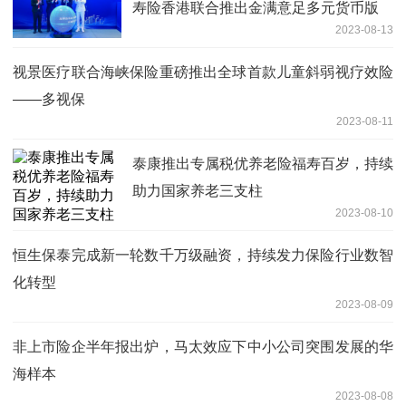
寿险香港联合推出金满意足多元货币版
2023-08-13
视景医疗联合海峡保险重磅推出全球首款儿童斜弱视疗效险
——多视保
2023-08-11
泰康推出专属税优养老险福寿百岁，持续
助力国家养老三支柱
2023-08-10
恒生保泰完成新一轮数千万级融资，持续发力保险行业数智
化转型
2023-08-09
非上市险企半年报出炉，马太效应下中小公司突围发展的华
海样本
2023-08-08