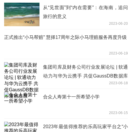
从“见世面”到“内在需要”：在海南，追问
旅行的意义
2023-06-20
正式推出“小马帮赔” 慧择17周年之际小马理赔服务再度升级
2023-06-19
集团司库及财务公司行业发展论坛 | 软通
动力与华为云携手 共促GaussDB数据库
2023-06-18
蓬勃发展
合众人寿第十一所希望小学
2023-06-15
2023年最值得推荐的乐高玩家平台之“小