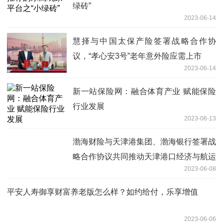
绿砖”
2023-06-14
慧择与中国太保产险签署战略合作协
议，“孝心安3号”老年意外险应需上市
2023-06-14
新一站保险网：融合体育产业 赋能保险
行业发展
2023-06-13
渤海财险与天津港集团、渤海银行签署战
略合作协议共同推动天津港口经济与航运
2023-06-08
金融发展
平安人寿御享财富养老版怎么样？如约给付，乐享增值
2023-06-06