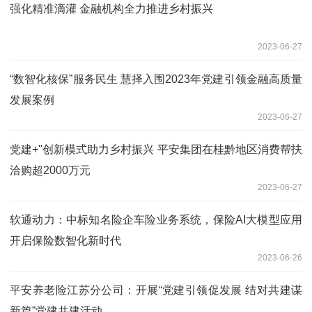
强化精准滴灌 金融机构全力推进乡村振兴
2023-06-27
“数智化核保”服务民生 慧择入围2023年党建引领金融高质量
发展案例
2023-06-27
党建+"创新模式助力乡村振兴 平安集团在桂黔地区消费帮扶
洽购超2000万元
2023-06-27
软通动力：中标知名险企车险业务系统，保险AI大模型应用
开启保险数智化新时代
2023-06-26
平安养老险江苏分公司：开展“党建引领促发展 结对共建谋
新篇”党建共建活动