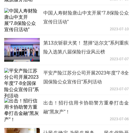
中国人寿财险唐山中支开展“7.8保险公众
宣传日活动”
2023-07-10
第13次斩获大奖！ 慧择“达尔文”系列重疾
险入选第八届保险行业风云榜
2023-07-07
平安产险江苏分公司开展2023年度“7·8全
国保险公众宣传日”系列活动
2023-07-07
出击！招行信用卡协助警方重拳打击金
融“黑灰产”！
2023-07-06
让民生确定 为民生服务——民生保险开