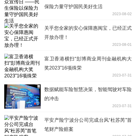
保险力量守护国民美好生活
2023-08-02
关乎您全家的安心保障惠闽宝，已经正式
开放办理！
2023-08-01
富卫香港横扫“彭博商业周刊金融机构大
奖2023”16项殊荣
2023-07-31
数据赋能车险智慧决策，智能驾驶对车险
的冲击
2023-07-31
平安产险宁波分公司完成台风“杜苏芮”首
笔财产险赔案