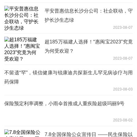
平安普惠信息长沙分公司：社企联动，守
护长沙生态绿
2023-08-07
超185万福建人选择！“惠闽宝2023”究竟
为何受欢迎？
2023-08-07
不留遗“罕”，镁信健康与锐康迪共探新生儿罕见病诊疗与用
药保障
2023-08-03
保险预定利率调整，小雨伞首推成人重疾险超级玛丽9号
2023-08-02
7.8全国保险公众宣传日 ——民生保险以