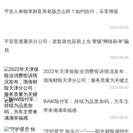
平安人寿御享财富养老版怎么样？如约给付，乐享增值
2023-06-05
平安普惠重庆分公司：老套路也容易上当 警惕“网络刷单”骗
局
2023-06-05
2022年天津保险业消费投诉情况发布，
渤海财险天津分公司：服务质量为关键之
2023-06-02
匙
BAW陆付军：持续为品质加码，为车主
带来满满幸福感
2023-06-01
“守护星空 快乐六一”——阳光财险湖州中