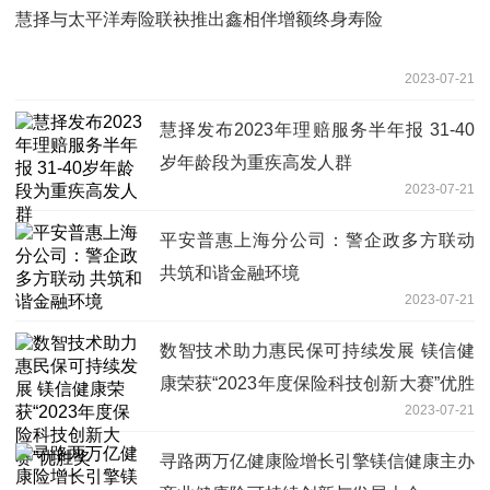
慧择与太平洋寿险联袂推出鑫相伴增额终身寿险
2023-07-21
慧择发布2023年理赔服务半年报 31-40
岁年龄段为重疾高发人群
2023-07-21
平安普惠上海分公司：警企政多方联动
共筑和谐金融环境
2023-07-21
数智技术助力惠民保可持续发展 镁信健
康荣获“2023年度保险科技创新大赛”优胜
2023-07-21
奖
寻路两万亿健康险增长引擎镁信健康主办