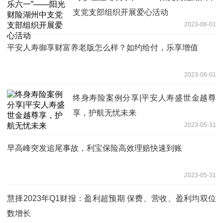
支党支部组织开展爱心活动
2023-06-01
平安人寿御享财富养老版怎么样？如约给付，乐享增值
2023-06-01
终身寿险案例分享|平安人寿盛世金越尊
享，护航无忧未来
2023-05-31
早高峰突发追尾事故，利宝保险高效理赔快速到账
2023-05-31
慧择2023年Q1财报：盈利超预期 保费、营收、盈利均双位
数增长