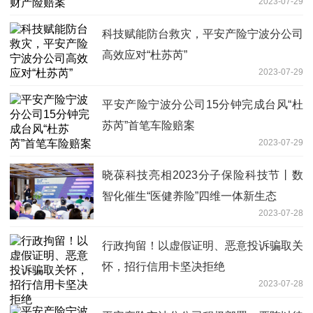
2023-07-29
科技赋能防台救灾，平安产险宁波分公司
高效应对“杜苏芮”
2023-07-29
平安产险宁波分公司15分钟完成台风“杜
苏芮”首笔车险赔案
2023-07-29
晓葆科技亮相2023分子保险科技节丨数
智化催生“医健养险”四维一体新生态
2023-07-28
行政拘留！以虚假证明、恶意投诉骗取关
怀，招行信用卡坚决拒绝
2023-07-28