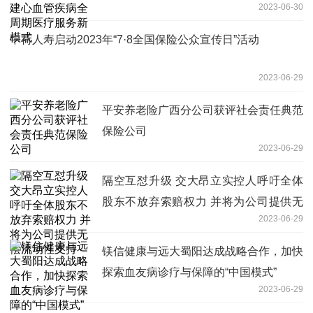
2023-06-30
式
中荷人寿启动2023年“7·8全国保险公众宣传日”活动
2023-06-29
平安养老险广西分公司获评社会责任典范
保险公司
2023-06-29
隔空互怼升级 交大昂立实控人呼吁全体
股东不放弃索赔权力 并将为公司提供无
2023-06-29
偿流动性支持
镁信健康与远大蜀阳达成战略合作，加快
探索血友病诊疗与保障的“中国模式”
2023-06-29