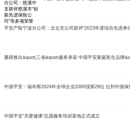
平安产险宁波分公司：北仑支公司获评“2023年度综合先进单
重磅推出&quot;三省&quot;服务承诺 中国平安家庭医生品牌&qu
中国平安：福布斯2024年全球企业2000强第29位 位列中国
中国平安“关爱健康”志愿服务培训基地正式成立