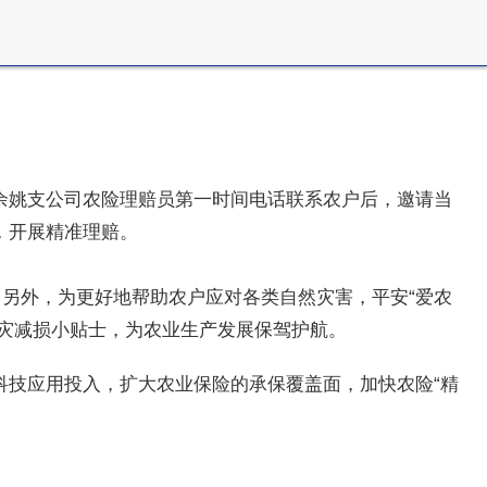
余姚支公司农险理赔员第一时间电话联系农户后，邀请当
，开展精准理赔。
帐。另外，为更好地帮助农户应对各类自然灾害，
平安“爱农
防灾减损小贴士，为农业生产发展保驾护航。
科技应用投入，扩大农业保险的承保覆盖面，加快农险“精