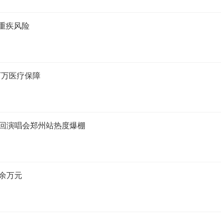
重疾风险
百万医疗保障
巡回演唱会郑州站热度爆棚
余万元