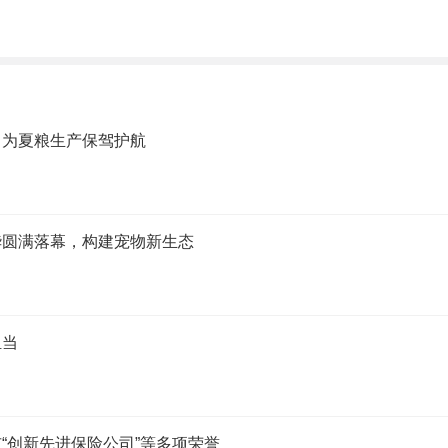
，为夏粮生产保驾护航
华圆满落幕，构建宠物新生态
担当
“创新先进保险公司”等多项荣誉