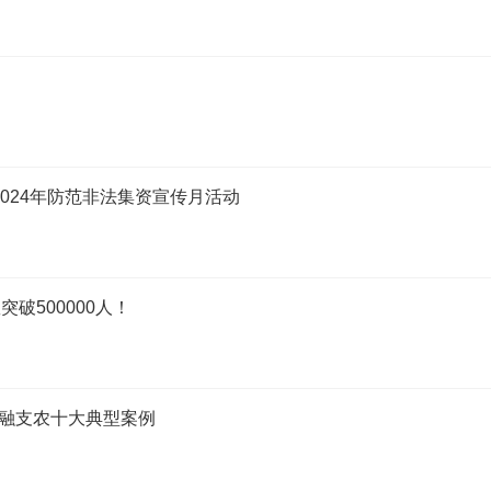
024年防范非法集资宣传月活动
破500000人！
融支农十大典型案例