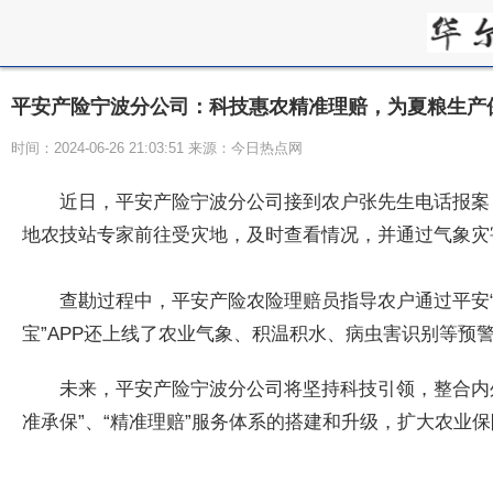
平安产险宁波分公司：科技惠农精准理赔，为夏粮生产
时间：2024-06-26 21:03:51 来源：今日热点网
近日，
平安产险宁波分公司接到农户张先生电话报案
地农技站专家前往受灾地，及时查看情况，并通过气象灾
查勘过程中，
平安产险农险理赔员指导农户通过
平安
宝”APP还上线了农业气象、积温积水、病虫害识别等
未来，
平安产险宁波分公司将坚持科技引领，整合内
准承保”、“精准理赔”服务体系的搭建和升级，扩大农业