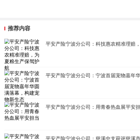
推荐内容
平安产险宁波分公司：科技惠农精准理赔
平安产险宁波分公司：宁波首届宠物嘉年
平安产险宁波分公司：用青春热血展平安
平安产险宁波分公司：慈溪中支获评慈溪市