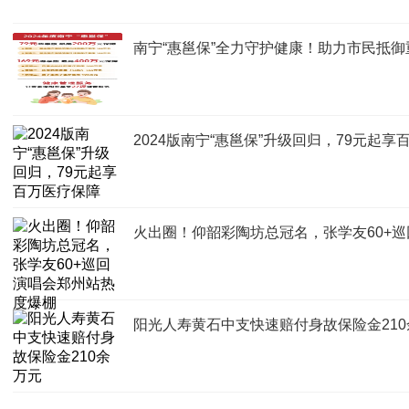
南宁“惠邕保”全力守护健康！助力市民抵御
2024版南宁“惠邕保”升级回归，79元起享
火出圈！仰韶彩陶坊总冠名，张学友60+
阳光人寿黄石中支快速赔付身故保险金210