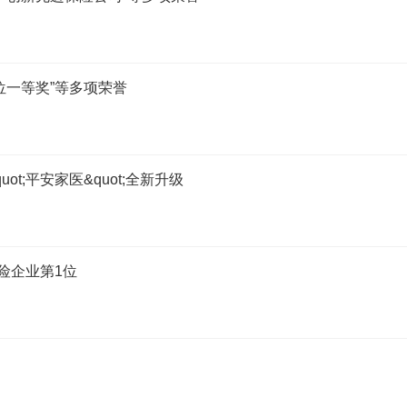
位一等奖”等多项荣誉
ot;平安家医&quot;全新升级
保险企业第1位