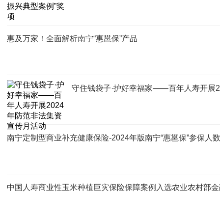
惠及万家！全面解析南宁“惠邕保”产品
守住钱袋子·护好幸福家——百年人寿开展2
南宁定制型商业补充健康保险-2024年版南宁“惠邕保”参保人数突
中国人寿商业性玉米种植巨灾保险保障案例入选农业农村部金