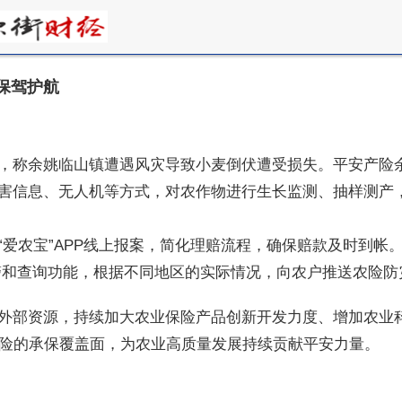
保驾护航
，称余姚临山镇遭遇风灾导致小麦倒伏遭受损失。
平安产险
害信息、无人机等方式，对农作物进行生长监测、抽样测产
“爱农宝”APP线上报案，简化理赔流程，确保赔款及时到
预警和查询功能，根据不同地区的实际情况，向农户推送农险
外部资源，持续加大农业保险产品创新开发力度、增加农业
保险的承保覆盖面，为农业高质量发展持续贡献
平安力量。