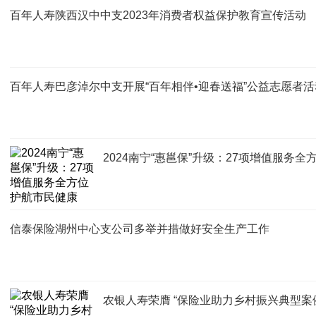
百年人寿陕西汉中中支2023年消费者权益保护教育宣传活动
百年人寿巴彦淖尔中支开展“百年相伴•迎春送福”公益志愿者活
2024南宁“惠邕保”升级：27项增值服务
信泰保险湖州中心支公司多举并措做好安全生产工作
农银人寿荣膺 “保险业助力乡村振兴典型案