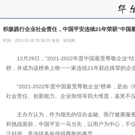
积极践行企业社会责任，中国平安连续21年荣获"中国
时间：2023-01-18 20:56:03 来源：财讯网
12月29日，"2021-2022年度
中国
最受尊敬企业"
榜，并成为该榜单上唯一一家连续21年获此殊荣的企
"2021-2022年度
中国
最受尊敬企业"榜单，是由《
社会责任、创新能力、企业舆情等四大维度，嘉奖不仅
主办方认为，作为领先的综合
金融
、医疗健康服
和挑战面前，
中国
平
安一马当先，以用户为中心，不
泛好评，是连续多年值得尊敬的典范。