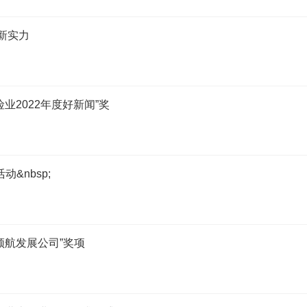
新实力
业2022年度好新闻”奖
&nbsp;
领航发展公司”奖项