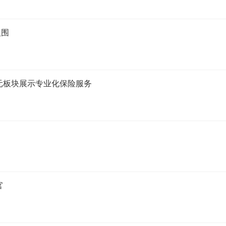
入围
元板块展示专业化保险服务
官