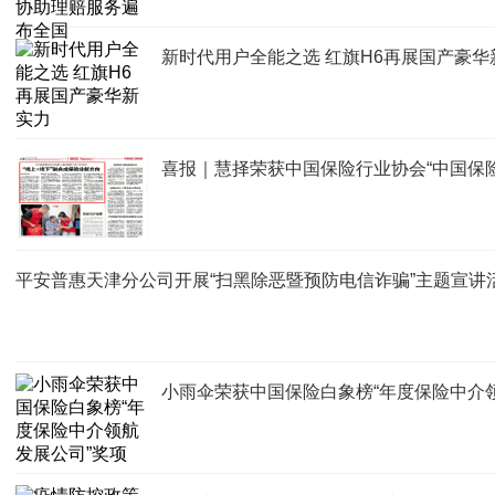
新时代用户全能之选 红旗H6再展国产豪华
喜报｜慧择荣获中国保险行业协会“中国保险
平安普惠天津分公司开展“扫黑除恶暨预防电信诈骗”主题宣讲活动
小雨伞荣获中国保险白象榜“年度保险中介