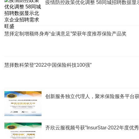
疫情防控政策优化调整 58同城招聘数据
慧择定制增额终身寿“金满意足”荣获年度推荐保险产品奖
慧择数科荣登“2022中国保险科技100强”
创新服务独立代理人，聚米保险服务平台获”Ins
齐欣云服视频号获”InsurStar-2022