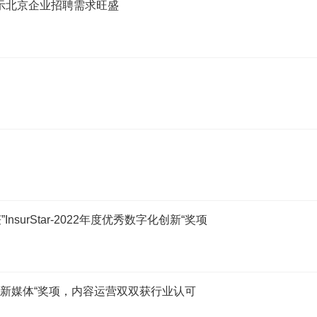
显示北京企业招聘需求旺盛
urStar-2022年度优秀数字化创新“奖项
年度优秀新媒体“奖项，内容运营双双获行业认可