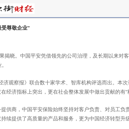
最受尊敬企业"
结果揭晓。
中国
平
安凭借领先的公司治理，及长期以来对客
业。
经济观察报》联合数十家学术、智库机构评选而出。本次
在经济指标上突出，更在社会整体发展中做出贡献的有"利
务提供商，
中国
平
安保险始终坚持对客户负责、对员工负
仅持续提供了高质量的产品和服务，更为
中国
经济转型升